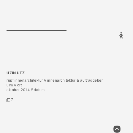
UZIN UTZ
rupf innenarchitektur // innenarchitektur & auftraggeber
ulm // ort
oktober 2014 // datum
7